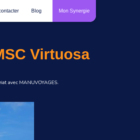
ontacter
Blog
Mon Synergie
 MSC Virtuosa
tenariat avec MANUVOYAGES.