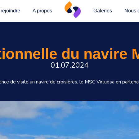
rejoindre
A propos
Galeries
Nous c
tionnelle du navire
01.07.2024
ance de visite un navire de croisières, le MSC Virtuosa en par