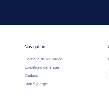
Navigation
Politique de vie privée
Conditions générales
S
Cookies
l
Mon Synergie