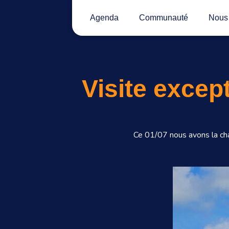
Agenda
Communauté
Nous 
Visite excep
Ce 01/07 nous avons la ch