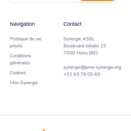
la
newsletter
Navigation
Contact
Politique de vie
Synergie ASBL
privée
Boulevard Initialis 15
7000 Mons (BE)
Conditions
générales
synergie@pme-synergie.org
Cookies
+32 65 78 05 69
Mon Synergie