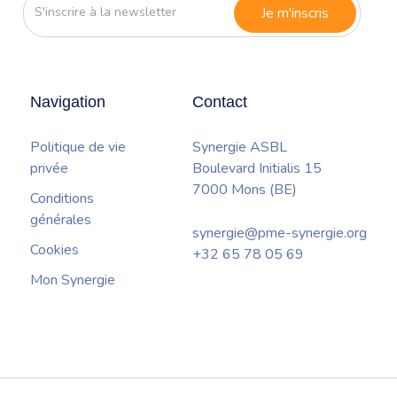
S'inscrire
à
la
newsletter
Navigation
Contact
Politique de vie
Synergie ASBL
privée
Boulevard Initialis 15
7000 Mons (BE)
Conditions
générales
synergie@pme-synergie.org
Cookies
+32 65 78 05 69
Mon Synergie