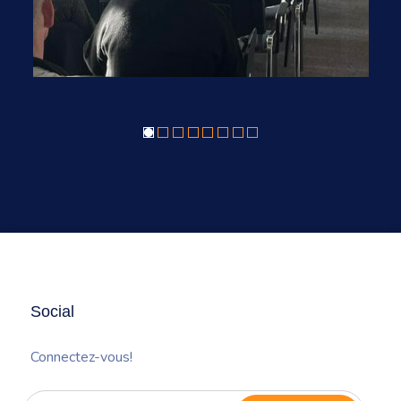
Social
Connectez-vous!