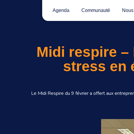
Agenda
Communauté
Nous 
Midi respire –
stress en 
Le Midi Respire du 9 février a offert aux entrepre