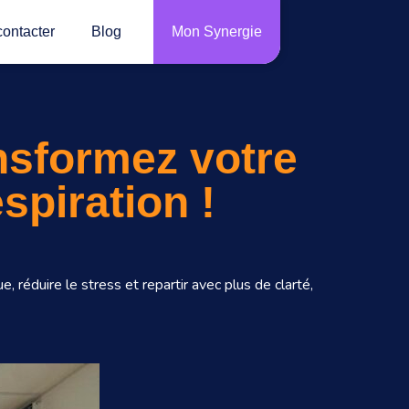
ontacter
Blog
Mon Synergie
ansformez votre
spiration !
 réduire le stress et repartir avec plus de clarté,