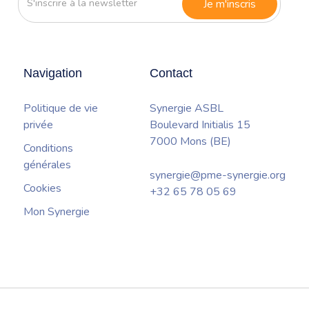
à
la
newsletter
Navigation
Contact
Politique de vie
Synergie ASBL
privée
Boulevard Initialis 15
7000 Mons (BE)
Conditions
générales
synergie@pme-synergie.org
Cookies
+32 65 78 05 69
Mon Synergie