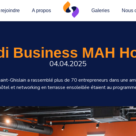
rejoindre
A propos
Galeries
Nous c
di Business MAH Ho
04.04.2025
int-Ghislain a rassemblé plus de 70 entrepreneurs dans une am
’hôtel et networking en terrasse ensoleillée étaient au programme