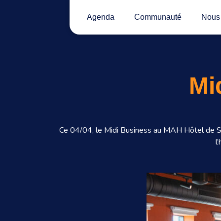
Agenda
Communauté
Nous 
Mi
Ce 04/04, le Midi Business au MAH Hôtel de Sa
l