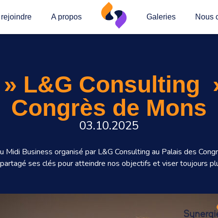
rejoindre
A propos
Galeries
Nous c
 » L&G Consulting »
Congrès de Mons
03.10.2025
r au Midi Business organisé par L&G Consulting au Palais des Con
partagé ses clés pour atteindre nos objectifs et viser toujours pl