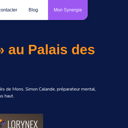
ontacter
Blog
Mon Synergie
 au Palais des
grès de Mons. Simon Calande, préparateur mental,
us haut.