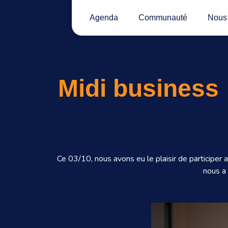
Agenda
Communauté
Nous 
Midi business
Ce 03/10, nous avons eu le plaisir de participe
nous a 