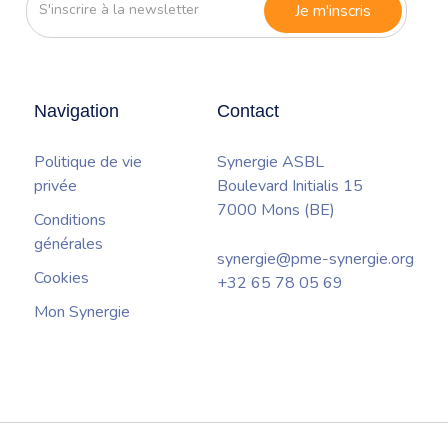
S'inscrire
à
la
newsletter
Navigation
Contact
Politique de vie
Synergie ASBL
privée
Boulevard Initialis 15
7000 Mons (BE)
Conditions
générales
synergie@pme-synergie.org
Cookies
+32 65 78 05 69
Mon Synergie