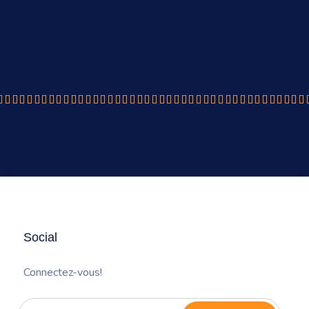
Social
Connectez-vous!