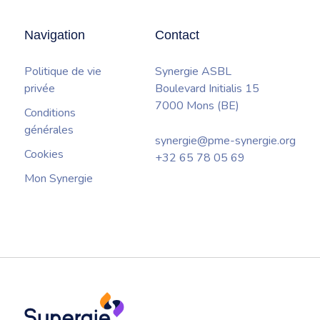
newsletter
Navigation
Contact
Politique de vie
Synergie ASBL
privée
Boulevard Initialis 15
7000 Mons (BE)
Conditions
générales
synergie@pme-synergie.org
Cookies
+32 65 78 05 69
Mon Synergie