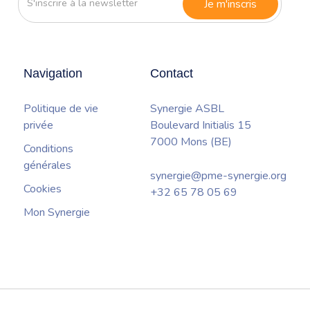
à
la
newsletter
Navigation
Contact
Politique de vie
Synergie ASBL
privée
Boulevard Initialis 15
7000 Mons (BE)
Conditions
générales
synergie@pme-synergie.org
Cookies
+32 65 78 05 69
Mon Synergie